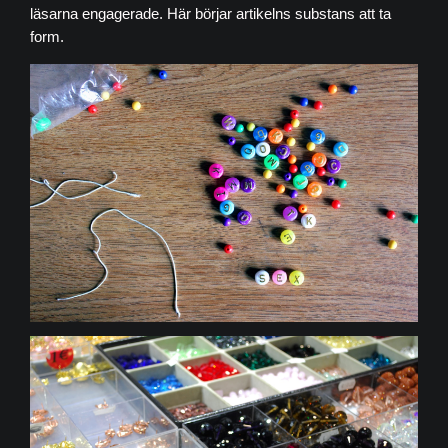
läsarna engagerade. Här börjar artikelns substans att ta
form.