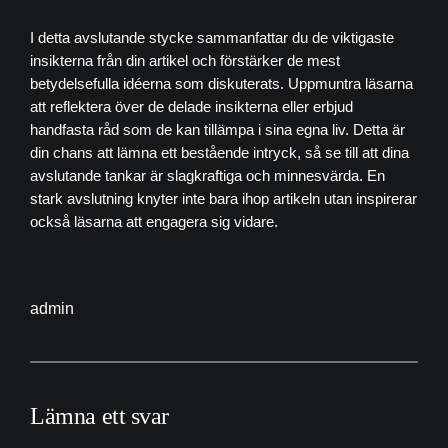
I detta avslutande stycke sammanfattar du de viktigaste
insikterna från din artikel och förstärker de mest
betydelsefulla idéerna som diskuterats. Uppmuntra läsarna
att reflektera över de delade insikterna eller erbjud
handfasta råd som de kan tillämpa i sina egna liv. Detta är
din chans att lämna ett bestående intryck, så se till att dina
avslutande tankar är slagkraftiga och minnesvärda. En
stark avslutning knyter inte bara ihop artikeln utan inspirerar
också läsarna att engagera sig vidare.
admin
Lämna ett svar