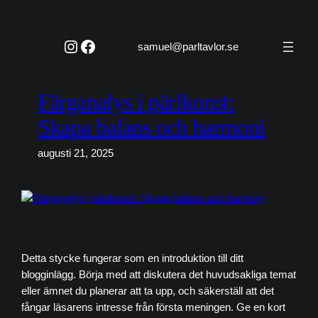
Hoppa
till
Instagram
Facebook
innehåll
samuel@parltavlor.se
Färganalys i pärlkonst:
Skapa balans och harmoni
augusti 21, 2025
Detta stycke fungerar som en introduktion till ditt
blogginlägg. Börja med att diskutera det huvudsakliga temat
eller ämnet du planerar att ta upp, och säkerställ att det
fångar läsarens intresse från första meningen. Ge en kort