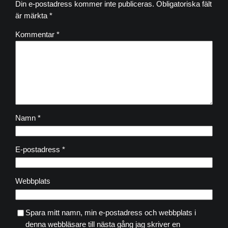
Din e-postadress kommer inte publiceras.
Obligatoriska fält
är märkta
*
Kommentar
*
Namn
*
E-postadress
*
Webbplats
Spara mitt namn, min e-postadress och webbplats i
denna webbläsare till nästa gång jag skriver en