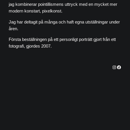
jag kombinerar pointillismens uttryck med en mycket mer
modern konstart, pixelkonst.
Jag har deltagit på många och haft egna utställningar under
åren.
Första beställningen på ett personligt porträtt gjort från ett
fotografi, gjordes 2007.
parltavlo
Faceb