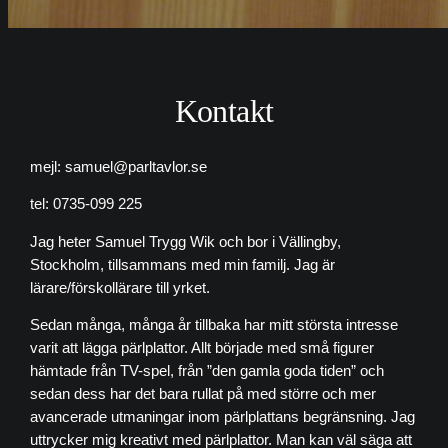
Kontakt
mejl: samuel@parltavlor.se
tel: 0735-099 225
Jag heter Samuel Trygg Wik och bor i Vällingby,
Stockholm, tillsammans med min familj. Jag är
lärare/förskollärare till yrket.
Sedan många, många år tillbaka har mitt största intresse
varit att lägga pärlplattor. Allt började med små figurer
hämtade från TV-spel, från ”den gamla goda tiden” och
sedan dess har det bara rullat på med större och mer
avancerade utmaningar inom pärlplattans begränsning. Jag
uttrycker mig kreativt med pärlplattor. Man kan väl säga att